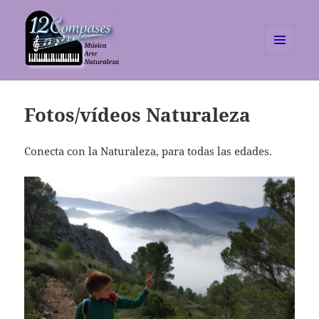
MENÚ
Y
Escuela 12 Compases
WIDGETS
Fotos/vídeos Naturaleza
Conecta con la Naturaleza, para todas las edades.