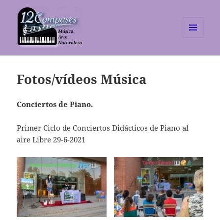
MENÚ
Y
Escuela 12 Compases
WIDGETS
Fotos/vídeos Música
Conciertos de Piano.
Primer Ciclo de Conciertos Didácticos de Piano al
aire Libre 29-6-2021