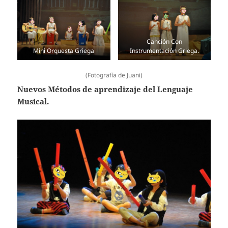
Canción Con
Mini Orquesta Griega
Instrumentación Griega.
(Fotografía de Juani)
Nuevos Métodos de aprendizaje del Lenguaje
Musical.