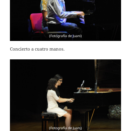
(Fotografía de Juani)
Concierto a cuatro manos.
(Fotografía de Juani)